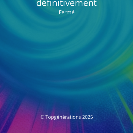
définitivement
Fermé
© Topgénérations 2025