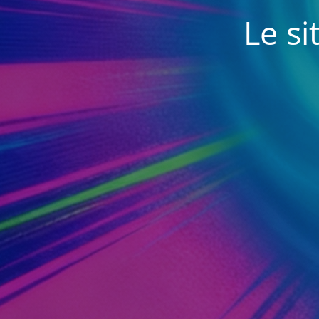
Le si