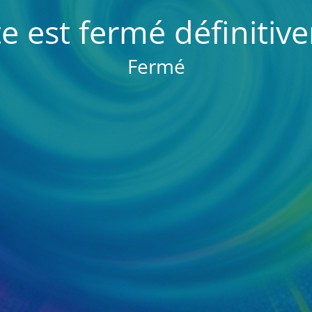
te est fermé définiti
Fermé