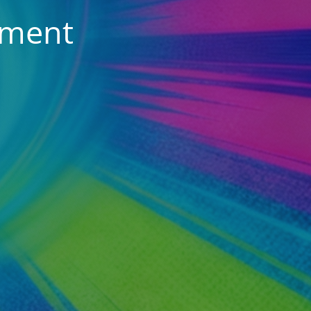
vement