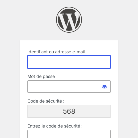
Se
connecter
Identifiant ou adresse e-mail
Mot de passe
Code de sécurité :
568
Entrez le code de sécurité :