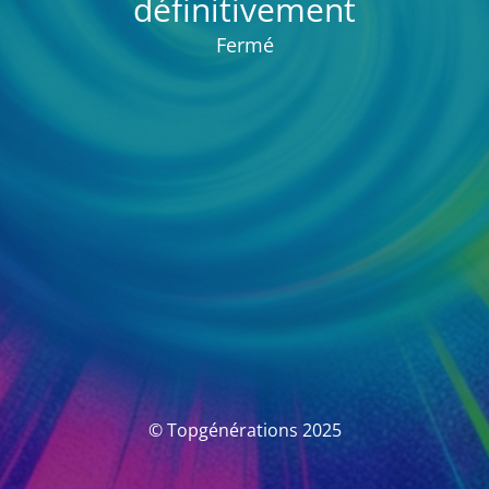
définitivement
Fermé
© Topgénérations 2025